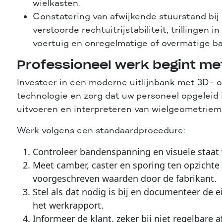
wielkasten.
Constatering van afwijkende stuurstand bij r
verstoorde rechtuitrijstabiliteit, trillingen i
voertuig en onregelmatige of overmatige ba
Professioneel werk begint m
Investeer in een moderne uitlijnbank met 3D-
technologie en zorg dat uw personeel opgeleid i
uitvoeren en interpreteren van wielgeometriem
Werk volgens een standaardprocedure:
Controleer bandenspanning en visuele staat
Meet camber, caster en sporing ten opzichte
voorgeschreven waarden door de fabrikant.
Stel als dat nodig is bij en documenteer de
het werkrapport.
Informeer de klant, zeker bij niet regelbare a