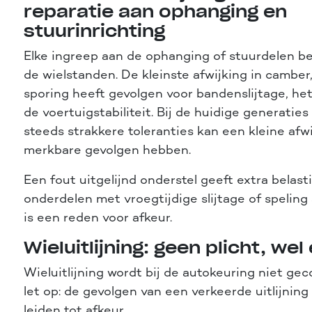
reparatie aan ophanging en
stuurinrichting
Elke ingreep aan de ophanging of stuurdelen be
de wielstanden. De kleinste afwijking in camber,
sporing heeft gevolgen voor bandenslijtage, het
de voertuigstabiliteit. Bij de huidige generatie
steeds strakkere toleranties kan een kleine afwi
merkbare gevolgen hebben.
Een fout uitgelijnd onderstel geeft extra belast
onderdelen met vroegtijdige slijtage of speling 
is een reden voor afkeur.
Wieluitlijning: geen plicht, we
Wieluitlijning wordt bij de autokeuring niet ge
let op: de gevolgen van een verkeerde uitlijnin
leiden tot afkeur.