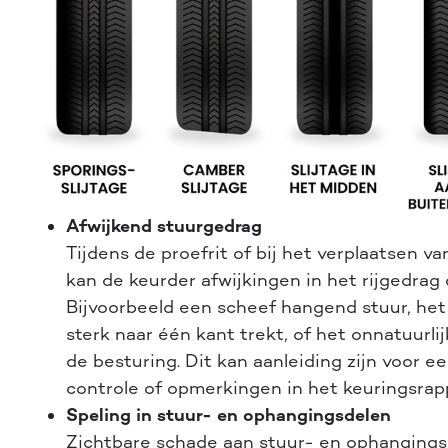
Afwijkend stuurgedrag
Tijdens de proefrit of bij het verplaatsen va
kan de keurder afwijkingen in het rijgedrag
Bijvoorbeeld een scheef hangend stuur, het
sterk naar één kant trekt, of het onnatuurli
de besturing. Dit kan aanleiding zijn voor e
controle of opmerkingen in het keuringsrap
Speling in stuur- en ophangingsdelen
Zichtbare schade aan stuur- en ophanging