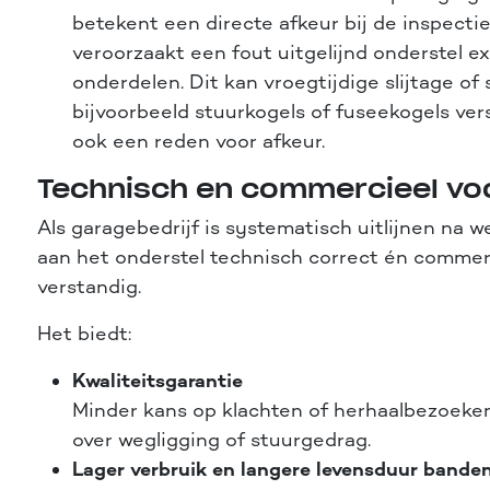
betekent een directe afkeur bij de inspecti
veroorzaakt een fout uitgelijnd onderstel ex
onderdelen. Dit kan vroegtijdige slijtage of 
bijvoorbeeld stuurkogels of fuseekogels vers
ook een reden voor afkeur.
Technisch en commercieel vo
Als garagebedrijf is systematisch uitlijnen na
aan het onderstel technisch correct én commer
verstandig.
Het biedt:
Kwaliteitsgarantie
Minder kans op klachten of herhaalbezoeken
over wegligging of stuurgedrag.
Lager verbruik en langere levensduur bande