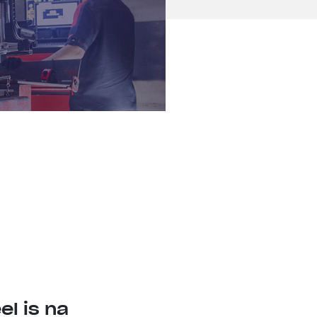
el is na