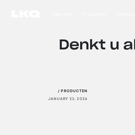
Skip to main content
Over ons
Producten
Service
Main navigation
Denkt u al
/ PRODUCTEN
JANUARY 23, 2026