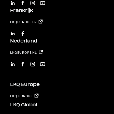
LINKEDIN
FACEBOOK
INSTAGRAM
YOUTUBE
Frankrijk
LKQEUROPE.FR
LINKEDIN
FACEBOOK
Nederland
LKQEUROPE.NL
LINKEDIN
FACEBOOK
INSTAGRAM
YOUTUBE
LKQ Europe
LKQ EUROPE
LKQ Global