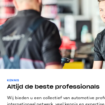
KENNIS
Altijd de beste professionals
Wij bieden u een collectief van automotive pro
internationaal netwerk, veel kennis en expertise