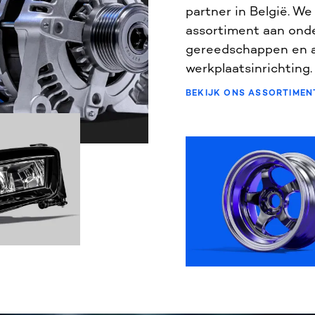
partner in België. W
assortiment aan ond
gereedschappen en al
werkplaatsinrichting.
BEKIJK ONS ASSORTIMEN