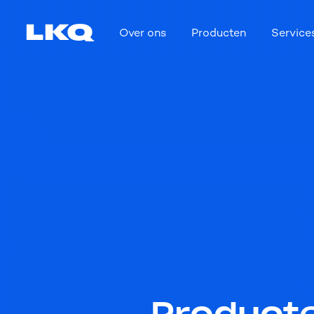
Skip to main content
Over ons
Producten
Service
Main navigation
Product