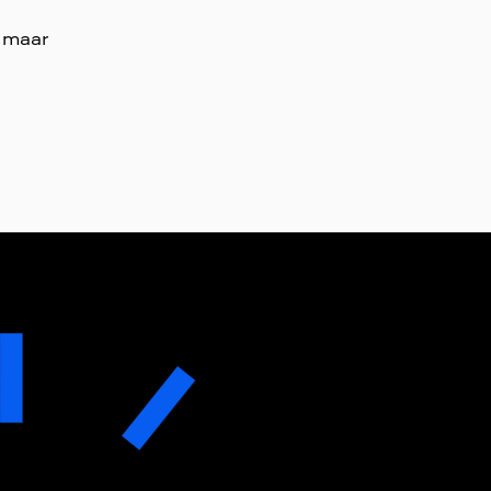
n maar