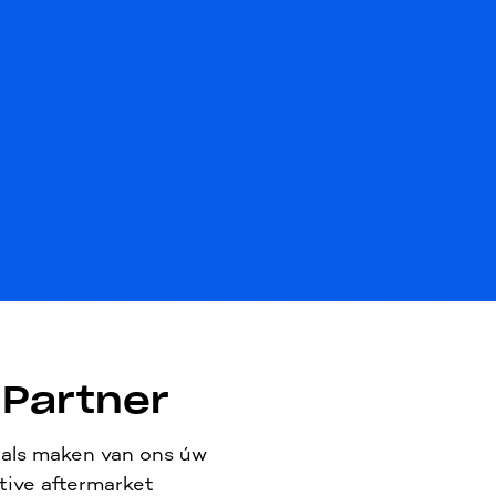
 Partner
als maken van ons úw
ive aftermarket