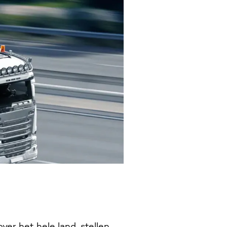
ver het hele land, stellen