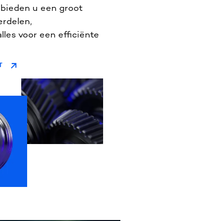
e bieden u een groot
erdelen,
les voor een efficiënte
T