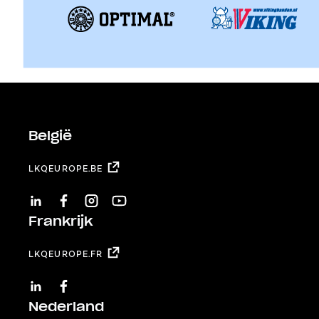
België
LKQEUROPE.BE
LINKEDIN
FACEBOOK
INSTAGRAM
YOUTUBE
Frankrijk
LKQEUROPE.FR
LINKEDIN
FACEBOOK
Nederland