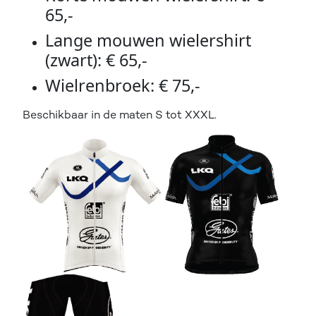
65,-
Lange mouwen wielershirt
(zwart): € 65,-
Wielrenbroek: € 75,-
Beschikbaar in de maten S tot XXXL.