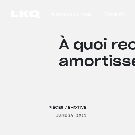
Skip to main content
À propos de nous
Produits
Main navigation
À quoi re
amortiss
PIÈCES / EMOTIVE
JUNE 24, 2025