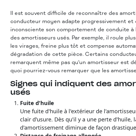
Il est souvent difficile de reconnaître des amort
conducteur moyen adapte progressivement et 
inconsciente son comportement de conduite à l
des amortisseurs usés. Par exemple, il roule pl
les virages, freine plus tôt et compense autom
dégradation de cette pièce. Certains conducte
remarquent même pas qu'un amortisseur est d
quoi pourriez-vous remarquer que les amortisse
Signes qui indiquent des amor
usés
Fuite d'huile
Une fuite d'huile à l'extérieur de l'amortisse
clair d'usure. Dès qu'il y a une perte d'huile, 
d'amortissement diminue de façon drastique
Distance de freinage allongée