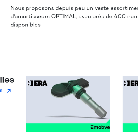
Nous proposons depuis peu un vaste assortime
d'amortisseurs OPTIMAL, avec près de 400 numé
disponibles
lles
S