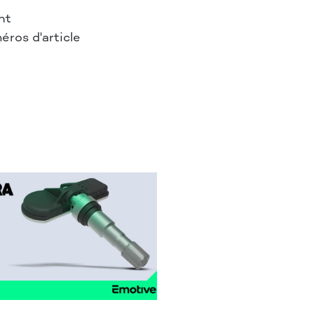
nt
ros d'article