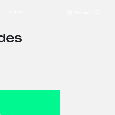
Search
Contact
Français
 des