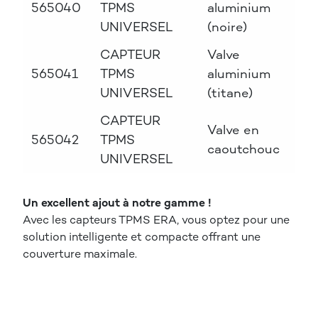
565040
TPMS
aluminium
UNIVERSEL
(noire)
CAPTEUR
Valve
565041
TPMS
aluminium
UNIVERSEL
(titane)
CAPTEUR
Valve en
565042
TPMS
caoutchouc
UNIVERSEL
Un excellent ajout à notre gamme !
Avec les capteurs TPMS ERA, vous optez pour une
solution intelligente et compacte offrant une
couverture maximale.