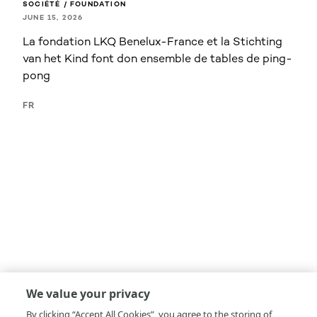
SOCIÉTÉ / FOUNDATION
JUNE 15, 2026
La fondation LKQ Benelux-France et la Stichting
van het Kind font don ensemble de tables de ping-
pong
FR
We value your privacy
By clicking “Accept All Cookies”, you agree to the storing of