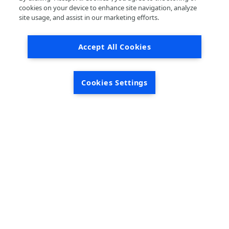
cookies on your device to enhance site navigation, analyze
site usage, and assist in our marketing efforts.
PIÈCES / EMOTIVE
JUNE 12, 2026
Accept All Cookies
Maintenant chez LKQ : capteurs TPMS ERA
FR
Cookies Settings