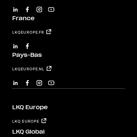
LINKEDIN
FACEBOOK
INSTAGRAM
YOUTUBE
France
LKQEUROPE.FR
LINKEDIN
FACEBOOK
Pays-Bas
LKQEUROPE.NL
LINKEDIN
FACEBOOK
INSTAGRAM
YOUTUBE
LKQ Europe
LKQ EUROPE
LKQ Global