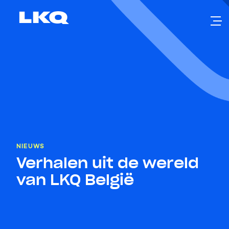
Skip to main content
NIEUWS
Verhalen uit de wereld
van LKQ België