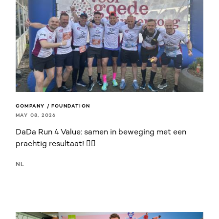
COMPANY / FOUNDATION
MAY 08, 2026
DaDa Run 4 Value: samen in beweging met een
prachtig resultaat! 🏃‍♂️
NL