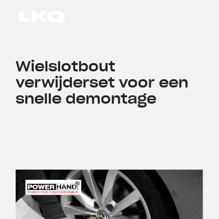
Skip to main content
Wielslotbout
verwijderset voor een
snelle demontage