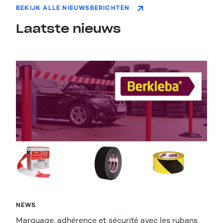
BEKIJK ALLE NIEUWSBERICHTEN
Laatste nieuws
NEWS
Marquage, adhérence et sécurité avec les rubans