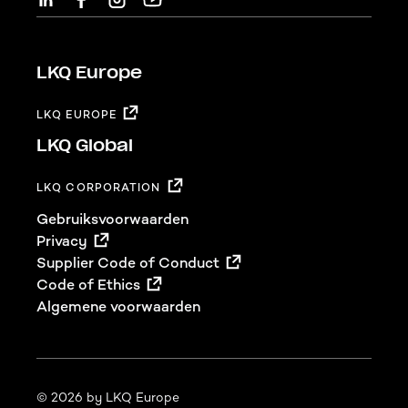
LKQ Europe
LKQ EUROPE
LKQ Global
LKQ CORPORATION
Footer
Gebruiksvoorwaarden
Privacy
Supplier Code of Conduct
Code of Ethics
Algemene voorwaarden
© 2026 by LKQ Europe