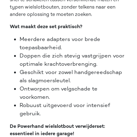
typen wielslotbouten, zonder telkens naar een
andere oplossing te moeten zoeken.
Wat maakt deze set praktisch?
Meerdere adapters voor brede
toepasbaarheid.
Doppen die zich stevig vastgrijpen voor
optimale krachtoverbrenging.
Geschikt voor zowel handgereedschap
als slagmoersleutel.
Ontworpen om velgschade te
voorkomen.
Robuust uitgevoerd voor intensief
gebruik.
De Powerhand wielslotbout verwijderset:
essentieel in iedere garage!