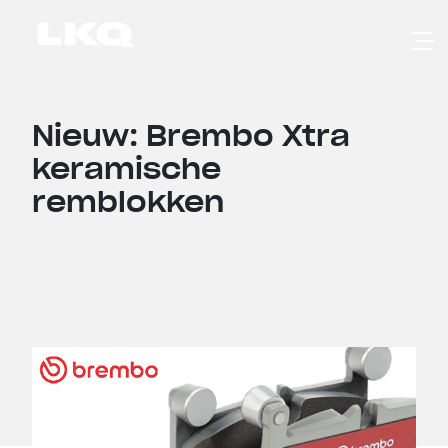
Skip to main content
Nieuw: Brembo Xtra
keramische
remblokken