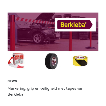
NEWS
Markering, grip en veiligheid met tapes van
Berkleba