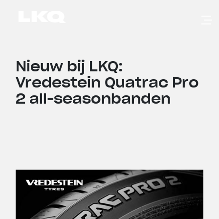
Skip to main content
Nieuw bij LKQ:
Vredestein Quatrac Pro
2 all-seasonbanden