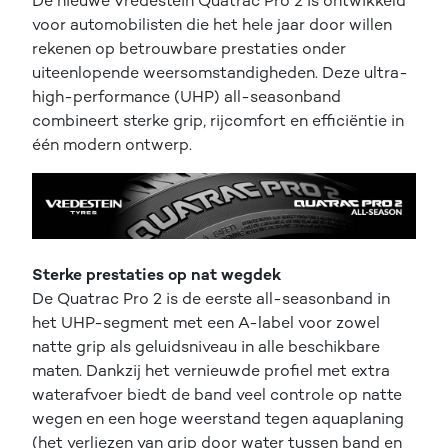
De nieuwe Vredestein Quatrac Pro 2 is ontwikkeld
voor automobilisten die het hele jaar door willen
rekenen op betrouwbare prestaties onder
uiteenlopende weersomstandigheden. Deze ultra-
high-performance (UHP) all-seasonband
combineert sterke grip, rijcomfort en efficiëntie in
één modern ontwerp.
Sterke prestaties op nat wegdek
De Quatrac Pro 2 is de eerste all-seasonband in
het UHP-segment met een A-label voor zowel
natte grip als geluidsniveau in alle beschikbare
maten. Dankzij het vernieuwde profiel met extra
waterafvoer biedt de band veel controle op natte
wegen en een hoge weerstand tegen aquaplaning
(het verliezen van grip door water tussen band en