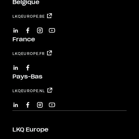
Belgique
LKQEUROPE.BE
LINKEDIN
FACEBOOK
INSTAGRAM
YOUTUBE
France
LKQEUROPE.FR
LINKEDIN
FACEBOOK
Pays-Bas
LKQEUROPE.NL
LINKEDIN
FACEBOOK
INSTAGRAM
YOUTUBE
LKQ Europe