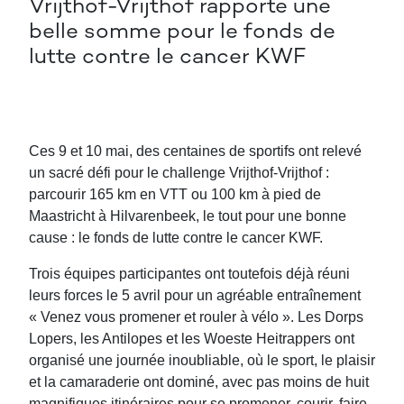
Vrijthof-Vrijthof rapporte une
belle somme pour le fonds de
lutte contre le cancer KWF
Ces 9 et 10 mai, des centaines de sportifs ont relevé
un sacré défi pour le challenge Vrijthof-Vrijthof :
parcourir 165 km en VTT ou 100 km à pied de
Maastricht à Hilvarenbeek, le tout pour une bonne
cause : le fonds de lutte contre le cancer KWF.
Trois équipes participantes ont toutefois déjà réuni
leurs forces le 5 avril pour un agréable entraînement
« Venez vous promener et rouler à vélo ». Les Dorps
Lopers, les Antilopes et les Woeste Heitrappers ont
organisé une journée inoubliable, où le sport, le plaisir
et la camaraderie ont dominé, avec pas moins de huit
magnifiques itinéraires pour se promener, courir, faire