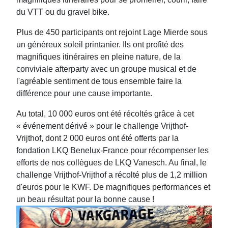
du VTT ou du gravel bike.
Plus de 450 participants ont rejoint Lage Mierde sous
un généreux soleil printanier. Ils ont profité des
magnifiques itinéraires en pleine nature, de la
conviviale afterparty avec un groupe musical et de
l'agréable sentiment de tous ensemble faire la
différence pour une cause importante.
Au total, 10 000 euros ont été récoltés grâce à cet
« événement dérivé » pour le challenge Vrijthof-
Vrijthof, dont 2 000 euros ont été offerts par la
fondation LKQ Benelux-France pour récompenser les
efforts de nos collègues de LKQ Vanesch. Au final, le
challenge Vrijthof-Vrijthof a récolté plus de 1,2 million
d'euros pour le KWF. De magnifiques performances et
un beau résultat pour la bonne cause !