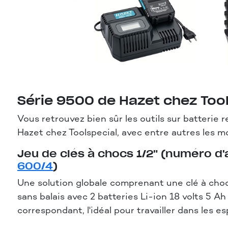
Série 9500 de Hazet chez Too
Vous retrouvez bien sûr les outils sur batterie 
Hazet chez Toolspecial, avec entre autres les mo
Jeu de clés à chocs 1/2" (numéro d'
600/4
)
Une solution globale comprenant une clé à ch
sans balais avec 2 batteries Li-ion 18 volts 5 Ah
correspondant, l'idéal pour travailler dans les e