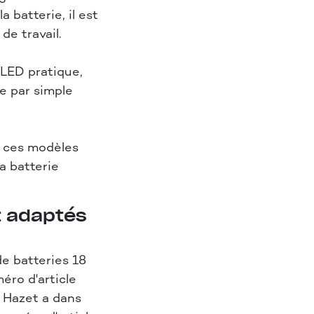
 batterie, il est
de travail.
 LED pratique,
ie par simple
, ces modèles
a batterie
t adaptés
e batteries 18
éro d'article
. Hazet a dans