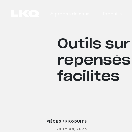
Skip to main content
À propos de nous
Produits
Main navigation
Outils su
repensés :
facilités
PIÈCES / PRODUITS
JULY 08, 2025