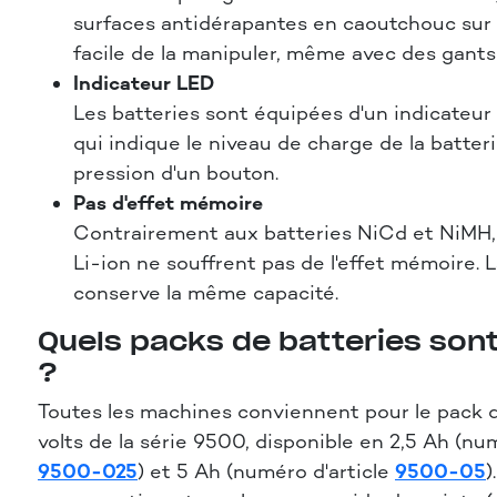
surfaces antidérapantes en caoutchouc sur la
facile de la manipuler, même avec des gants 
Indicateur LED
Les batteries sont équipées d'un indicateur
qui indique le niveau de charge de la batter
pression d'un bouton.
Pas d'effet mémoire
Contrairement aux batteries NiCd et NiMH
Li-ion ne souffrent pas de l'effet mémoire. L
conserve la même capacité.
Quels packs de batteries son
?
Toutes les machines conviennent pour le pack d
volts de la série 9500, disponible en 2,5 Ah (num
9500-025
) et 5 Ah (numéro d'article
9500-05
)