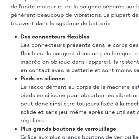
de l'unité moteur et de la poignée séparée sur 
génèrent beaucoup de vibrations. La plupart de
trouvent dans le système de batterie :
Des connecteurs flexibles
Les connecteurs présents dans le corps de
flexibles. Ils bougent donc un peu lorsque la
insérée en oblique dans l'appareil. Ils resten
en contact avec la batterie et sont moins sen
Pieds en silicone
Le raccordement au corps de la machine est
pieds en silicone pour absorber les vibration
peut donc ainsi être toujours fixée à la ma
solide et sans jeu, même après une utilisati
régulière.
Plus grands boutons de verrouillage
Grâce aux plus grands boutons de verrouill