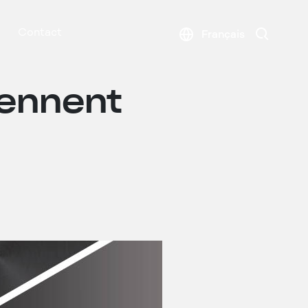
Search
Contact
Français
iennent