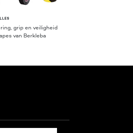
LLES
ring, grip en veiligheid
apes van Berkleba
E