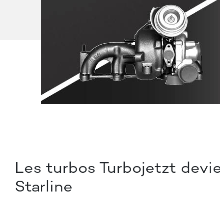
Les turbos Turbojetzt devi
Starline