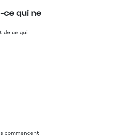
-ce qui ne
t de ce qui
ros commencent