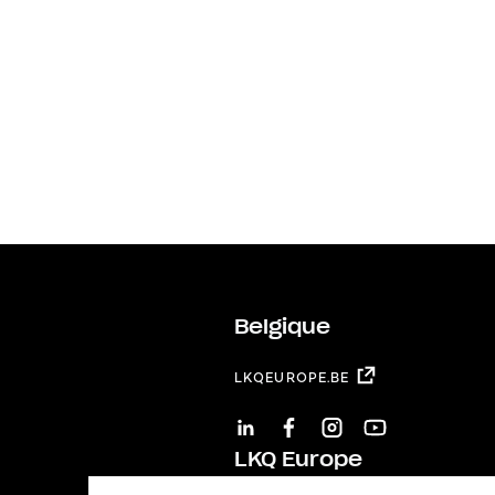
Belgique
LKQEUROPE.BE
LINKEDIN
FACEBOOK
INSTAGRAM
YOUTUBE
LKQ Europe