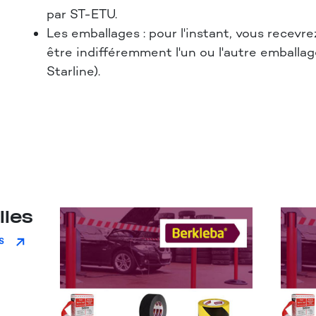
par ST-ETU.
Les emballages : pour l'instant, vous recevr
être indifféremment l'un ou l'autre emballag
Starline).
lles
S