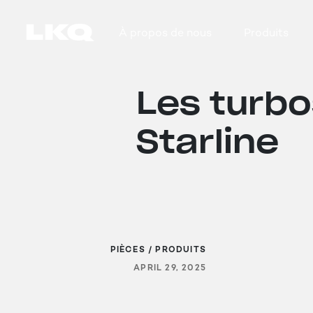
Skip to main content
À propos de nous
Produits
Main navigation
Les turbo
Starline
PIÈCES / PRODUITS
APRIL 29, 2025