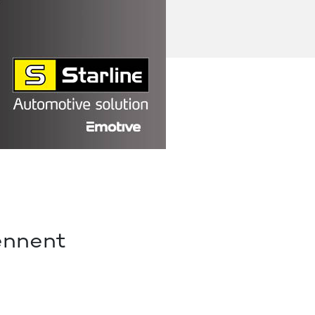
ennent