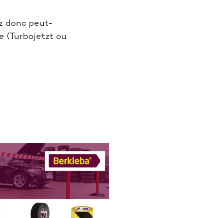
ez donc peut-
e (Turbojetzt ou