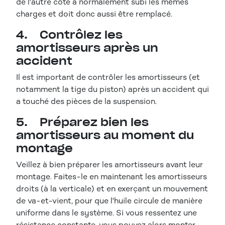
de l'autre côté a normalement subi les mêmes
charges et doit donc aussi être remplacé.
4. Contrôlez les
amortisseurs après un
accident
Il est important de contrôler les amortisseurs (et
notamment la tige du piston) après un accident qui
a touché des pièces de la suspension.
5. Préparez bien les
amortisseurs au moment du
montage
Veillez à bien préparer les amortisseurs avant leur
montage. Faites-le en maintenant les amortisseurs
droits (à la verticale) et en exerçant un mouvement
de va-et-vient, pour que l'huile circule de manière
uniforme dans le système. Si vous ressentez une
résistance constante, vous pouvez alors monter