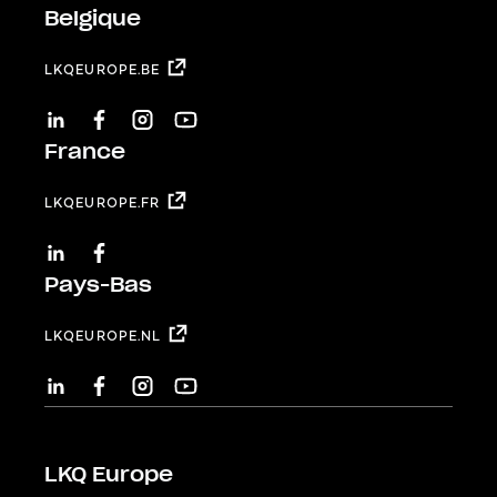
Belgique
LKQEUROPE.BE
LINKEDIN
FACEBOOK
INSTAGRAM
YOUTUBE
France
LKQEUROPE.FR
LINKEDIN
FACEBOOK
Pays-Bas
LKQEUROPE.NL
LINKEDIN
FACEBOOK
INSTAGRAM
YOUTUBE
LKQ Europe