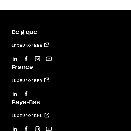
Belgique
LKQEUROPE.BE
LINKEDIN
FACEBOOK
INSTAGRAM
YOUTUBE
France
LKQEUROPE.FR
LINKEDIN
FACEBOOK
Pays-Bas
LKQEUROPE.NL
LINKEDIN
FACEBOOK
INSTAGRAM
YOUTUBE