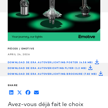
PIÈCES / EMOTIVE
APRIL 24, 2026
DOWNLOAD DE ERA AUTOVERLICHTING POSTER (4.58 MB)
DOWNLOAD DE ERA AUTOVERICHTING FLYER (1.2 MB)
DOWNLOAD DE ERA AUTOVERLICHTING BROCHURE (7.82 MB)
SHARE
Avez-vous déjà fait le choix