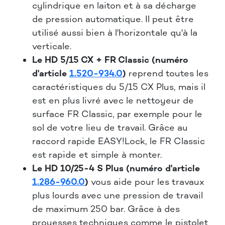
cylindrique en laiton et à sa décharge
de pression automatique. Il peut être
utilisé aussi bien à l'horizontale qu'à la
verticale.
Le HD 5/15 CX + FR Classic (numéro
d'article
1.520-934.0
)
reprend toutes les
caractéristiques du 5/15 CX Plus, mais il
est en plus livré avec le nettoyeur de
surface FR Classic, par exemple pour le
sol de votre lieu de travail. Grâce au
raccord rapide EASY!Lock, le FR Classic
est rapide et simple à monter.
Le HD 10/25-4 S Plus (numéro d'article
1.286-960.0
)
vous aide pour les travaux
plus lourds avec une pression de travail
de maximum 250 bar. Grâce à des
prouesses techniques comme le pistolet