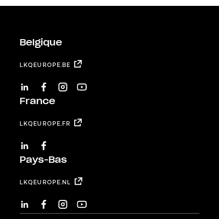
Belgique
LKQEUROPE.BE
LINKEDIN
FACEBOOK
INSTAGRAM
YOUTUBE
France
LKQEUROPE.FR
LINKEDIN
FACEBOOK
Pays-Bas
LKQEUROPE.NL
LINKEDIN
FACEBOOK
INSTAGRAM
YOUTUBE